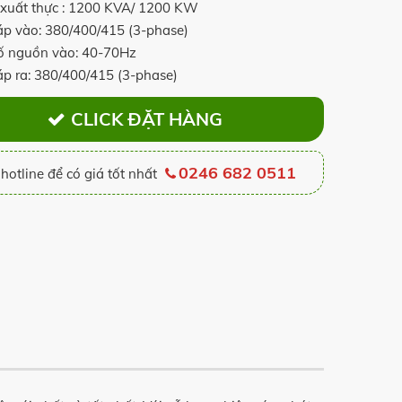
xuất thực : 1200 KVA/ 1200 KW
áp vào: 380/400/415 (3-phase)
ố nguồn vào: 40-70Hz
áp ra: 380/400/415 (3-phase)
CLICK ĐẶT HÀNG
0246 682 0511
hotline để có giá tốt nhất