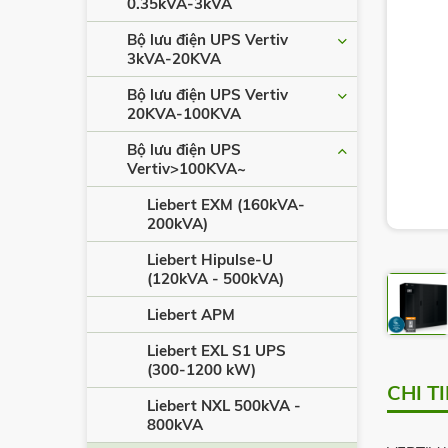
0.35kVA-3kVA
Bộ lưu điện UPS Vertiv
3kVA-20KVA
Bộ lưu điện UPS Vertiv
20KVA-100KVA
Bộ lưu điện UPS
Vertiv>100KVA~
Liebert EXM (160kVA-
200kVA)
Liebert Hipulse-U
(120kVA - 500kVA)
Liebert APM
Liebert EXL S1 UPS
(300-1200 kW)
CHI T
Liebert NXL 500kVA -
800kVA