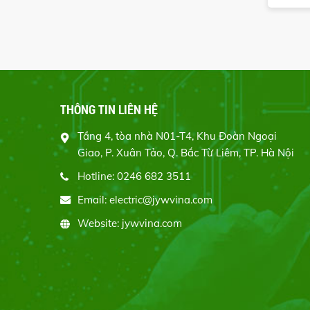
THÔNG TIN LIÊN HỆ
Tầng 4, tòa nhà N01-T4, Khu Đoàn Ngoại
Giao, P. Xuân Tảo, Q. Bắc Từ Liêm, TP. Hà Nội
Hotline: 0246 682 3511
Email: electric@jywvina.com
Website: jywvina.com