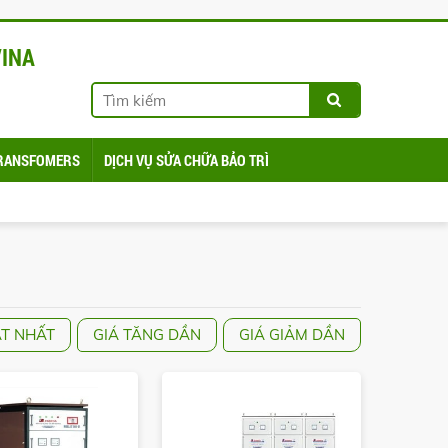
VINA
 TRANSFOMERS
DỊCH VỤ SỬA CHỮA BẢO TRÌ
ẬT NHẤT
GIÁ TĂNG DẦN
GIÁ GIẢM DẦN