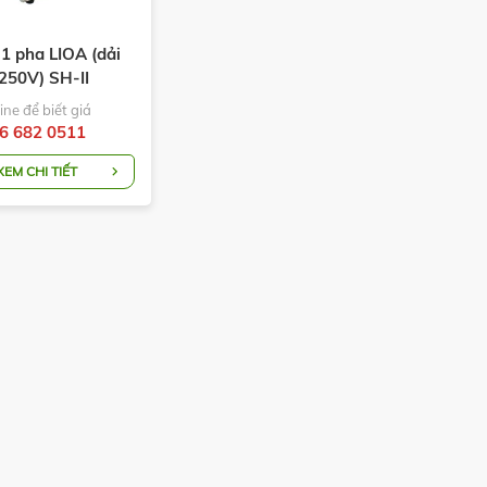
1 pha LIOA (dải
250V) SH-II
ine để biết giá
6 682 0511
XEM CHI TIẾT