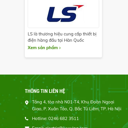
LS là thương hiệu cung cấp thiết bị
điện hàng đầu tại Hàn Quốc
Xem sản phẩm
THÔNG TIN LIÊN HỆ
Tầng 4, tòa nhà N01-T4, Khu Đoàn Ngoại
Giao, P. Xuân Tảo, Q. Bắc Từ Liêm, TP. Hà Nội
Hotline: 0246 682 3511