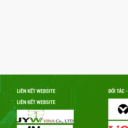
LIÊN KẾT WEBSITE
ĐỐI TÁC 
LIÊN KẾT WEBSITE