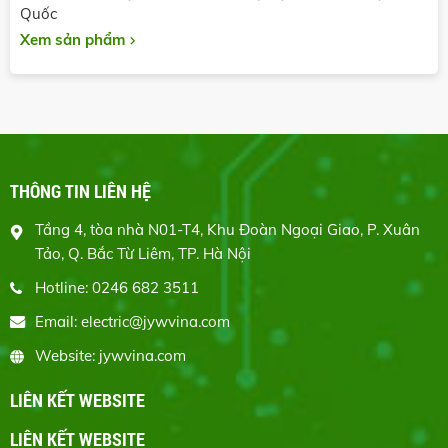
Quốc
Xem sản phẩm
THÔNG TIN LIÊN HỆ
Tầng 4, tòa nhà N01-T4, Khu Đoàn Ngoại Giao, P. Xuân
Tảo, Q. Bắc Từ Liêm, TP. Hà Nội
Hotline: 0246 682 3511
Email: electric@jywvina.com
Website: jywvina.com
LIÊN KẾT WEBSITE
LIÊN KẾT WEBSITE