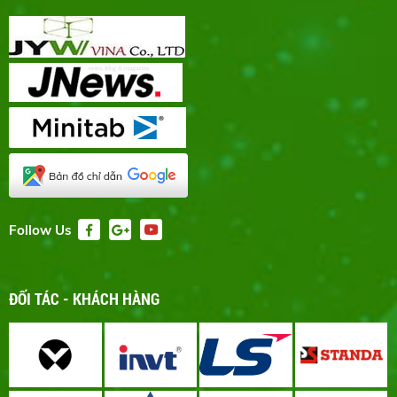
Follow Us
ĐỐI TÁC - KHÁCH HÀNG