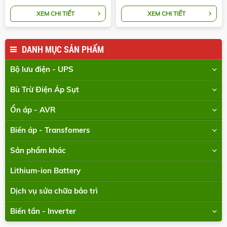
XEM CHI TIẾT
XEM CHI TIẾT
DANH MỤC SẢN PHẨM
Bộ lưu điện - UPS
Bù Trừ Điện Áp Sụt
Ổn áp - AVR
Biến áp - Transfomers
Sản phẩm khác
Lithium-ion Battery
Dịch vụ sửa chữa bảo trì
Biến tần - Inverter