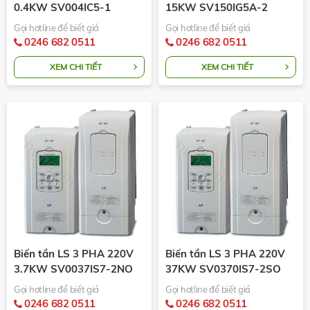
0.4KW SV004IC5-1
15KW SV150IG5A-2
Gọi hotline để biết giá
Gọi hotline để biết giá
0246 682 0511
0246 682 0511
XEM CHI TIẾT
XEM CHI TIẾT
Biến tần LS 3 PHA 220V
Biến tần LS 3 PHA 220V
3.7KW SV0037IS7-2NO
37KW SV0370IS7-2SO
Gọi hotline để biết giá
Gọi hotline để biết giá
0246 682 0511
0246 682 0511