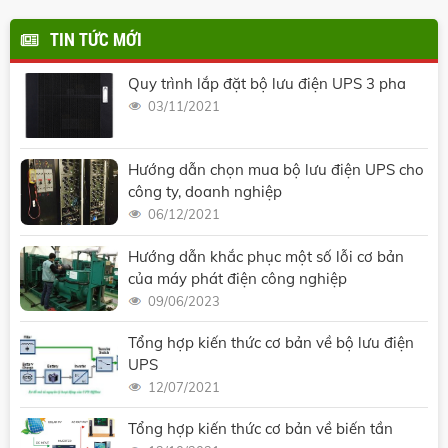
TIN TỨC MỚI
Quy trình lắp đặt bộ lưu điện UPS 3 pha
03/11/2021
Hướng dẫn chọn mua bộ lưu điện UPS cho
công ty, doanh nghiệp
06/12/2021
Hướng dẫn khắc phục một số lỗi cơ bản
của máy phát điện công nghiệp
09/06/2023
Tổng hợp kiến thức cơ bản về bộ lưu điện
UPS
12/07/2021
Tổng hợp kiến thức cơ bản về biến tần