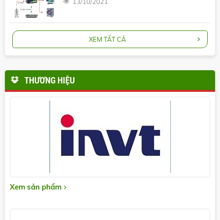
13/10/2021
XEM TẤT CẢ
THƯƠNG HIỆU
Xem sản phẩm