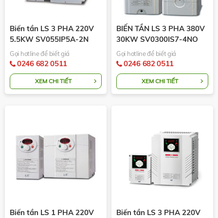
Biến tần LS 3 PHA 220V
BIẾN TẦN LS 3 PHA 380V
5.5KW SV055IP5A-2N
30KW SV0300IS7-4NO
Gọi hotline để biết giá
Gọi hotline để biết giá
0246 682 0511
0246 682 0511
XEM CHI TIẾT
XEM CHI TIẾT
Biến tần LS 1 PHA 220V
Biến tần LS 3 PHA 220V