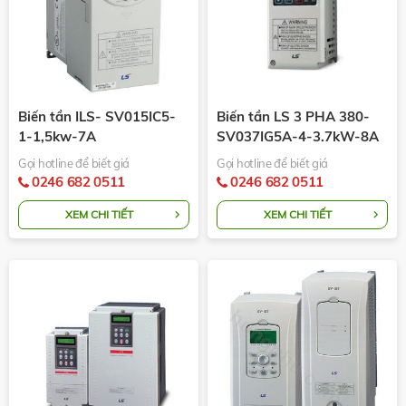
Biến tần ILS- SV015IC5-
Biến tần LS 3 PHA 380-
1-1,5kw-7A
SV037IG5A-4-3.7kW-8A
Gọi hotline để biết giá
Gọi hotline để biết giá
0246 682 0511
0246 682 0511
XEM CHI TIẾT
XEM CHI TIẾT