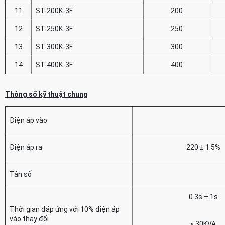
11
ST-200K-3F
200
12
ST-250K-3F
250
13
ST-300K-3F
300
14
ST-400K-3F
400
Thông số kỹ thuật chung
Điện áp vào
Điện áp ra
220 ± 1.5%
Tần số
0.3s ÷ 1s
Thời gian đáp ứng với 10% điện áp
vào thay đổi
≤ 30KVA