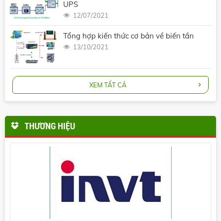
UPS
12/07/2021
Tổng hợp kiến thức cơ bản về biến tần
13/10/2021
XEM TẤT CẢ
THƯƠNG HIỆU