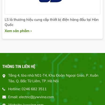
LS là thương hiệu cung cấp thiết bị điện hàng đầu tại Hàn
Quốc
Xem sản phẩm
THÔNG TIN LIÊN HỆ
Tầng 4, tòa nhà N01-T4, Khu Đoàn Ngoại Giao, P. Xuân
Tảo, Q. Bắc Từ Liêm, TP. Hà Nội
Hotline: 0246 682 3511
Email: electric@jywvina.com
Website: jywvina.com