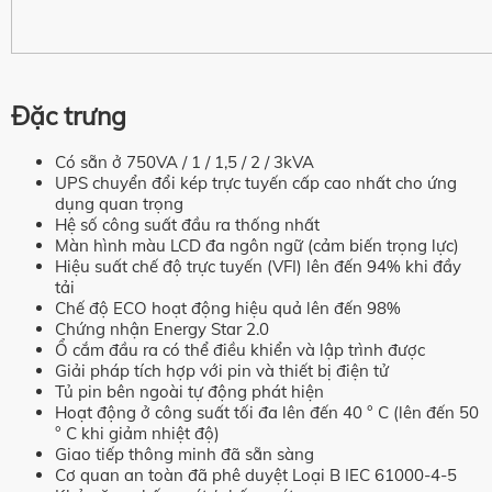
Đặc trưng
Có sẵn ở 750VA / 1 / 1,5 / 2 / 3kVA
UPS chuyển đổi kép trực tuyến cấp cao nhất cho ứng
dụng quan trọng
Hệ số công suất đầu ra thống nhất
Màn hình màu LCD đa ngôn ngữ (cảm biến trọng lực)
Hiệu suất chế độ trực tuyến (VFI) lên đến 94% khi đầy
tải
Chế độ ECO hoạt động hiệu quả lên đến 98%
Chứng nhận Energy Star 2.0
Ổ cắm đầu ra có thể điều khiển và lập trình được
Giải pháp tích hợp với pin và thiết bị điện tử
Tủ pin bên ngoài tự động phát hiện
Hoạt động ở công suất tối đa lên đến 40 ° C (lên đến 50
° C khi giảm nhiệt độ)
Giao tiếp thông minh đã sẵn sàng
Cơ quan an toàn đã phê duyệt Loại B IEC 61000-4-5