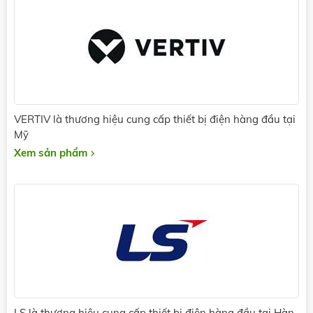
VERTIV là thương hiệu cung cấp thiết bị điện hàng đầu tại
Mỹ
Xem sản phẩm
LS là thương hiệu cung cấp thiết bị điện hàng đầu tại Hàn