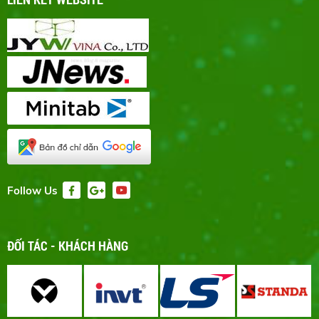
Follow Us
ĐỐI TÁC - KHÁCH HÀNG