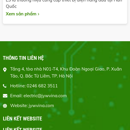
Quốc
Xem sản phẩm
THÔNG TIN LIÊN HỆ
Tầng 4, tòa nhà N01-T4, Khu Đoàn Ngoại Giao, P. Xuân
Tảo, Q. Bắc Từ Liêm, TP. Hà Nội
Hotline: 0246 682 3511
Email: electric@jywvina.com
Website: jywvina.com
LIÊN KẾT WEBSITE
LIÊN KẾT WEBSITE