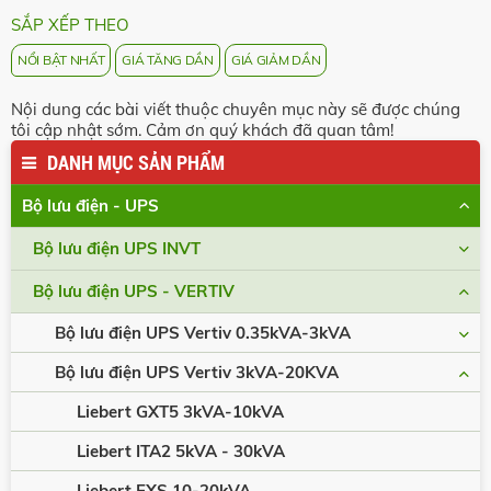
SẮP XẾP THEO
NỔI BẬT NHẤT
GIÁ TĂNG DẦN
GIÁ GIẢM DẦN
Nội dung các bài viết thuộc chuyên mục này sẽ được chúng
tôi cập nhật sớm. Cảm ơn quý khách đã quan tâm!
DANH MỤC SẢN PHẨM
Bộ lưu điện - UPS
Bộ lưu điện UPS INVT
Bộ lưu điện UPS - VERTIV
Bộ lưu điện UPS Vertiv 0.35kVA-3kVA
Bộ lưu điện UPS Vertiv 3kVA-20KVA
Liebert GXT5 3kVA-10kVA
Liebert ITA2 5kVA - 30kVA
Liebert EXS 10-20kVA