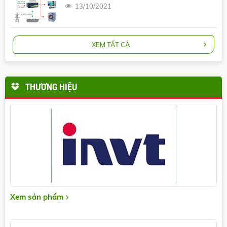
13/10/2021
XEM TẤT CẢ
THƯƠNG HIỆU
Xem sản phẩm