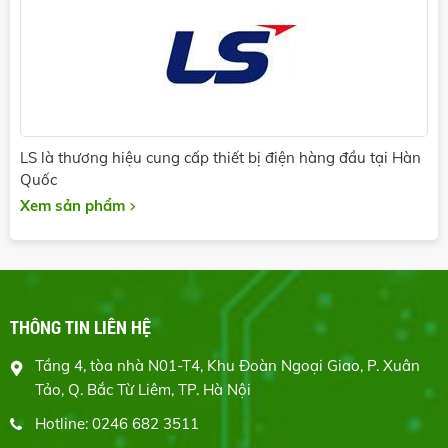
LS là thương hiệu cung cấp thiết bị điện hàng đầu tại Hàn
Quốc
Xem sản phẩm
THÔNG TIN LIÊN HỆ
Tầng 4, tòa nhà N01-T4, Khu Đoàn Ngoại Giao, P. Xuân
Tảo, Q. Bắc Từ Liêm, TP. Hà Nội
Hotline: 0246 682 3511