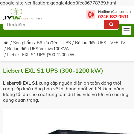
google-site-verification: google4daa0fee86778789.html
Hotline (Call center)
0246 682 0511
Sản phẩm
Bộ lưu điện - UPS
Bộ lưu điện UPS - VERTIV
Bộ lưu điện UPS Vertiv>100KVA~
Liebert EXL S1 UPS (300-1200 kW)
Liebert EXL S1 UPS (300-1200 kW)
Liebert® EXL S1
cung cấp nguồn điện an toàn đồng thời
cung cấp khả năng bảo vệ tải hạng nhất và tiết kiệm năng
lượng tối đa cho các trung tâm dữ liệu vừa và lớn và các ứng
dụng quan trọng.