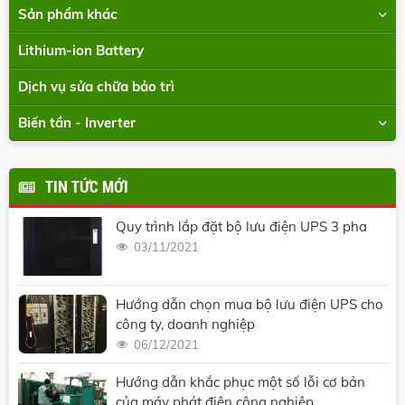
Sản phẩm khác
Lithium-ion Battery
Dịch vụ sửa chữa bảo trì
Biến tần - Inverter
TIN TỨC MỚI
Quy trình lắp đặt bộ lưu điện UPS 3 pha
03/11/2021
Hướng dẫn chọn mua bộ lưu điện UPS cho
công ty, doanh nghiệp
06/12/2021
Hướng dẫn khắc phục một số lỗi cơ bản
của máy phát điện công nghiệp