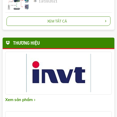
13/10/2021
XEM TẤT CẢ
THƯƠNG HIỆU
Xem sản phẩm