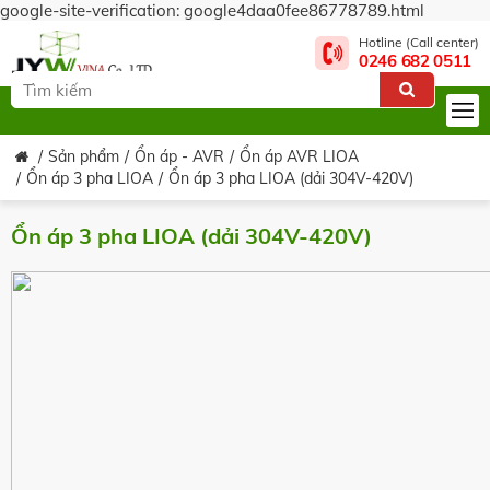
google-site-verification: google4daa0fee86778789.html
Hotline (Call center)
0246 682 0511
Sản phẩm
Ổn áp - AVR
Ổn áp AVR LIOA
Ổn áp 3 pha LIOA
Ổn áp 3 pha LIOA (dải 304V-420V)
Ổn áp 3 pha LIOA (dải 304V-420V)