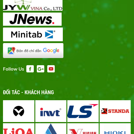
Follow Us
ĐỐI TÁC - KHÁCH HÀNG