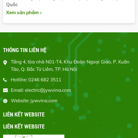
Quốc
Xem sản phẩm
THÔNG TIN LIÊN HỆ
Tầng 4, tòa nhà N01-T4, Khu Đoàn Ngoại Giao, P. Xuân
Tảo, Q. Bắc Từ Liêm, TP. Hà Nội
Hotline: 0246 682 3511
Email: electric@jywvina.com
Website: jywvina.com
LIÊN KẾT WEBSITE
LIÊN KẾT WEBSITE