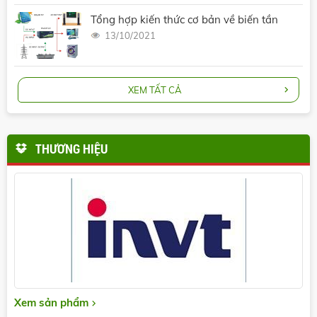
Tổng hợp kiến thức cơ bản về biến tần
13/10/2021
XEM TẤT CẢ
THƯƠNG HIỆU
Xem sản phẩm