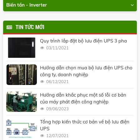
Biến tần - Inverter
TIN TỨC MỚI
Quy trình lắp đặt bộ lưu điện UPS 3 pha
03/11/2021
Hướng dẫn chọn mua bộ lưu điện UPS cho
công ty, doanh nghiệp
06/12/2021
Hướng dẫn khắc phục một số lỗi cơ bản
của máy phát điện công nghiệp
09/06/2023
Tổng hợp kiến thức cơ bản về bộ lưu điện
UPS
12/07/2021