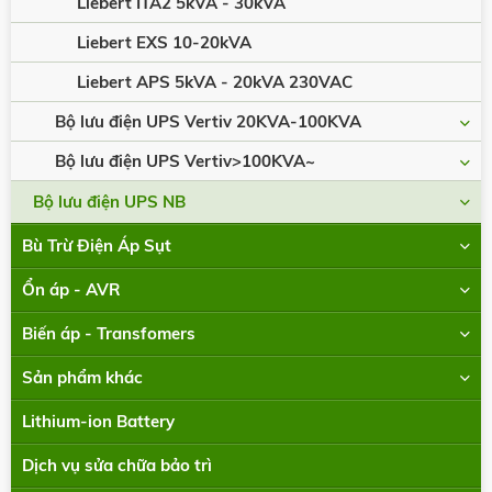
Liebert ITA2 5kVA - 30kVA
Liebert EXS 10-20kVA
Liebert APS 5kVA - 20kVA 230VAC
Bộ lưu điện UPS Vertiv 20KVA-100KVA
Bộ lưu điện UPS Vertiv>100KVA~
Bộ lưu điện UPS NB
Bù Trừ Điện Áp Sụt
Ổn áp - AVR
Biến áp - Transfomers
Sản phẩm khác
Lithium-ion Battery
Dịch vụ sửa chữa bảo trì