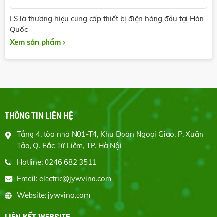
LS là thương hiệu cung cấp thiết bị điện hàng đầu tại Hàn
Quốc
Xem sản phẩm
THÔNG TIN LIÊN HỆ
Tầng 4, tòa nhà N01-T4, Khu Đoàn Ngoại Giao, P. Xuân
Tảo, Q. Bắc Từ Liêm, TP. Hà Nội
Hotline: 0246 682 3511
Email: electric@jywvina.com
Website: jywvina.com
LIÊN KẾT WEBSITE