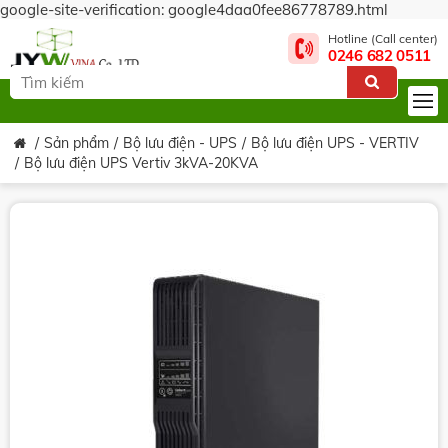
google-site-verification: google4daa0fee86778789.html
Hotline (Call center)
0246 682 0511
Sản phẩm
Bộ lưu điện - UPS
Bộ lưu điện UPS - VERTIV
Bộ lưu điện UPS Vertiv 3kVA-20KVA