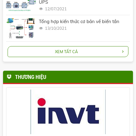
UPS
12/07/2021
Tổng hợp kiến thức cơ bản về biến tần
13/10/2021
XEM TẤT CẢ
THƯƠNG HIỆU