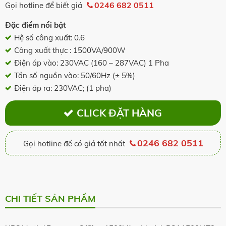
0246 682 0511
Gọi hotline để biết giá
Đặc điểm nổi bật
Hệ số công xuất: 0.6
Công xuất thực : 1500VA/900W
Điện áp vào: 230VAC (160 – 287VAC) 1 Pha
Tần số nguồn vào: 50/60Hz (± 5%)
Điện áp ra: 230VAC; (1 pha)
CLICK ĐẶT HÀNG
0246 682 0511
Gọi hotline để có giá tốt nhất
CHI TIẾT SẢN PHẨM