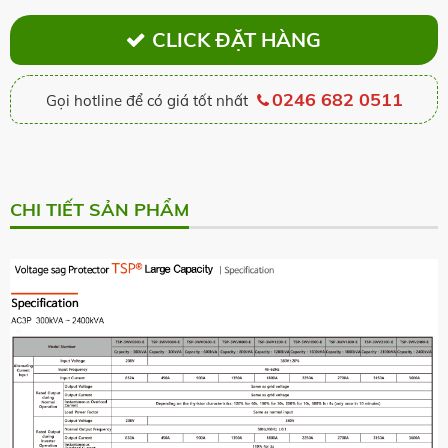
CLICK ĐẶT HÀNG
0246 682 0511
Gọi hotline để có giá tốt nhất
CHI TIẾT SẢN PHẨM