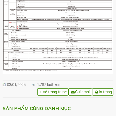
03/01/2025
1.787 lượt xem
Về trang trước
Gửi email
In trang
SẢN PHẨM CÙNG DANH MỤC