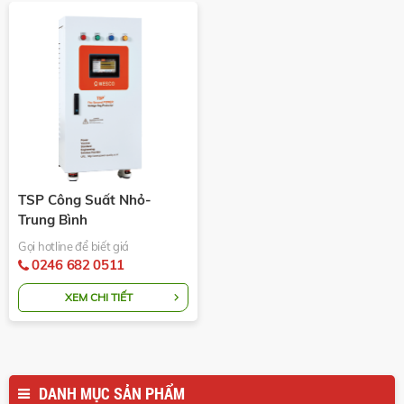
TSP Công Suất Nhỏ-
Trung Bình
Gọi hotline để biết giá
0246 682 0511
XEM CHI TIẾT
DANH MỤC SẢN PHẨM