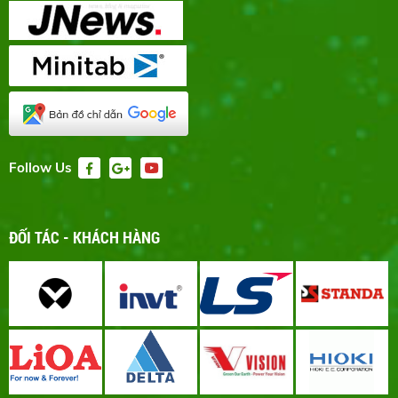
Follow Us
ĐỐI TÁC - KHÁCH HÀNG