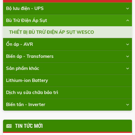
Bộ lưu điện - UPS
Bù Trừ Điện Áp Sụt
THIẾT BỊ BÙ TRỪ ĐIỆN ÁP SỤT WESCO
Ổn áp - AVR
Biến áp - Transfomers
Sản phẩm khác
Lithium-ion Battery
Dịch vụ sửa chữa bảo trì
Biến tần - Inverter
TIN TỨC MỚI