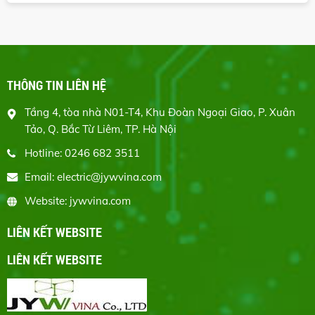
THÔNG TIN LIÊN HỆ
Tầng 4, tòa nhà N01-T4, Khu Đoàn Ngoại Giao, P. Xuân
Tảo, Q. Bắc Từ Liêm, TP. Hà Nội
Hotline: 0246 682 3511
Email: electric@jywvina.com
Website: jywvina.com
LIÊN KẾT WEBSITE
LIÊN KẾT WEBSITE