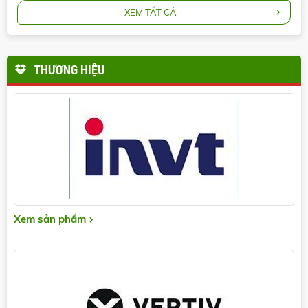
XEM TẤT CẢ
THƯƠNG HIỆU
Xem sản phẩm