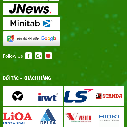
Follow Us
ĐỐI TÁC - KHÁCH HÀNG