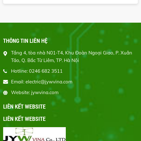
THÔNG TIN LIÊN HỆ
Tầng 4, tòa nhà N01-T4, Khu Đoàn Ngoại Giao, P. Xuân
Tảo, Q. Bắc Từ Liêm, TP. Hà Nội
Hotline: 0246 682 3511
Email: electric@jywvina.com
Website: jywvina.com
LIÊN KẾT WEBSITE
LIÊN KẾT WEBSITE