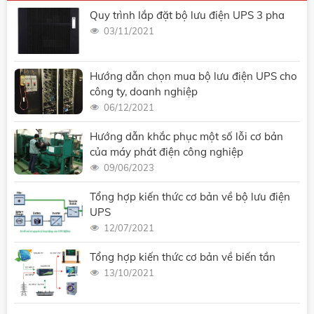
Quy trình lắp đặt bộ lưu điện UPS 3 pha
03/11/2021
Hướng dẫn chọn mua bộ lưu điện UPS cho
công ty, doanh nghiệp
06/12/2021
Hướng dẫn khắc phục một số lỗi cơ bản
của máy phát điện công nghiệp
09/06/2023
Tổng hợp kiến thức cơ bản về bộ lưu điện
UPS
12/07/2021
Tổng hợp kiến thức cơ bản về biến tần
13/10/2021