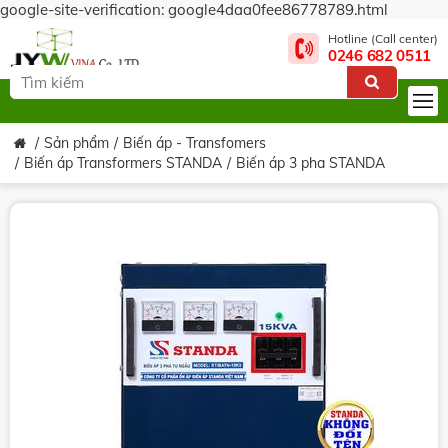
google-site-verification: google4daa0fee86778789.html
Hotline (Call center)
0246 682 0511
Sản phẩm
Biến áp - Transfomers
Biến áp Transformers STANDA
Biến áp 3 pha STANDA