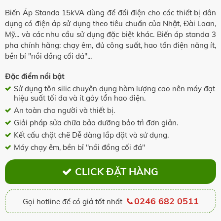
Biến Áp Standa 15kVA dùng để đổi điện cho các thiết bị dân
dụng có điện áp sử dụng theo tiêu chuẩn của Nhật, Đài Loan,
Mỹ... và các nhu cầu sử dụng đặc biệt khác. Biến áp standa 3
pha chính hãng: chạy êm, đủ công suất, hao tốn điện năng ít,
bền bỉ "nồi đồng cối đá"...
Đặc điểm nổi bật
Sử dụng tôn silic chuyên dụng hàm lượng cao nên máy đạt
hiệu suất tối đa và ít gây tổn hao điện.
An toàn cho người và thiết bị.
Giải pháp sửa chữa bảo dưỡng bảo trì đơn giản.
Kết cấu chặt chẽ Dễ dàng lắp đặt và sử dụng.
Máy chạy êm, bền bỉ "nồi đồng cối đá"
CLICK ĐẶT HÀNG
0246 682 0511
Gọi hotline để có giá tốt nhất