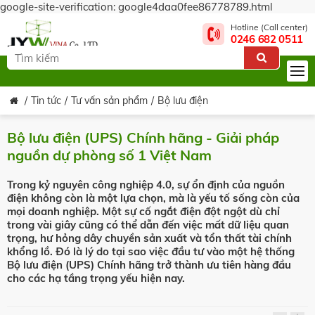
google-site-verification: google4daa0fee86778789.html
Hotline (Call center)
0246 682 0511
Tin tức
Tư vấn sản phẩm
Bộ lưu điện
Bộ lưu điện (UPS) Chính hãng - Giải pháp
nguồn dự phòng số 1 Việt Nam
Trong kỷ nguyên công nghiệp 4.0, sự ổn định của nguồn
điện không còn là một lựa chọn, mà là yếu tố sống còn của
mọi doanh nghiệp. Một sự cố ngắt điện đột ngột dù chỉ
trong vài giây cũng có thể dẫn đến việc mất dữ liệu quan
trọng, hư hỏng dây chuyền sản xuất và tổn thất tài chính
khổng lồ. Đó là lý do tại sao việc đầu tư vào một hệ thống
Bộ lưu điện (UPS) Chính hãng trở thành ưu tiên hàng đầu
cho các hạ tầng trọng yếu hiện nay.