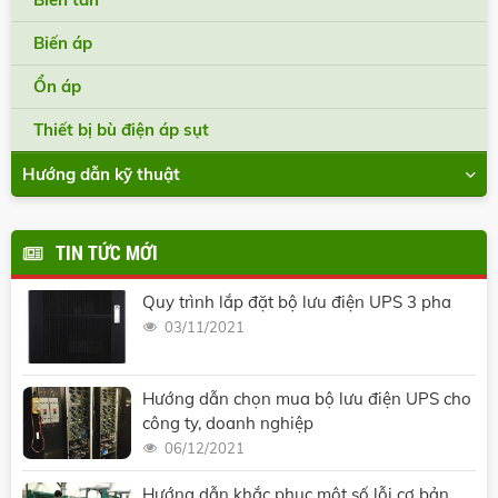
Biến áp
Ổn áp
Thiết bị bù điện áp sụt
Hướng dẫn kỹ thuật
TIN TỨC MỚI
Quy trình lắp đặt bộ lưu điện UPS 3 pha
03/11/2021
Hướng dẫn chọn mua bộ lưu điện UPS cho
công ty, doanh nghiệp
06/12/2021
Hướng dẫn khắc phục một số lỗi cơ bản