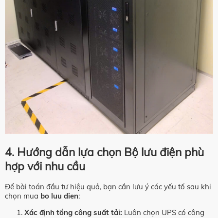
4. Hướng dẫn lựa chọn Bộ lưu điện phù
hợp với nhu cầu
Để bài toán đầu tư hiệu quả, bạn cần lưu ý các yếu tố sau khi
chọn mua
bo luu dien
:
Xác định tổng công suất tải:
Luôn chọn UPS có công