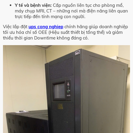
Y tế và bệnh viện:
Cấp nguồn liên tục cho phòng mổ,
máy chụp MRI, CT – những nơi mà điện năng liên quan
trực tiếp đến tính mạng con người.
Việc lắp đặt
ups cong nghiep
chính hãng giúp doanh nghiệp
tối ưu hóa chỉ số OEE (Hiệu suất thiết bị tổng thể) và giảm
thiểu thời gian Downtime không đáng có.