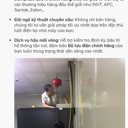
các thương hiệu hàng đầu thế giới như INVT, APC,
Santak, Eaton...
Đội ngũ kỹ thuật chuyên sâu:
Không chỉ bán hàng,
chúng tôi tư vấn giải pháp tối ưu nhất dựa trên đặc thù
lưới điện tại nhà máy của bạn.
Dịch vụ hậu mãi vàng:
Hỗ trợ kiểm tra định kỳ, bảo trì
hệ thống tận nơi, đảm bảo
Bộ lưu điện chính hãng
của
bạn luôn trong trạng thái sẵn sàng cao nhất.