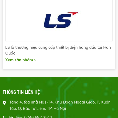
LS là thương hiệu cung cấp thiết bị điện hàng đầu tại Hàn
Quốc
Xem sản phẩm
THÔNG TIN LIÊN HỆ
Tầng 4, tòa nhà N01-T4, Khu Đoàn Ngoại Giao, P. Xuân
Tảo, Q. Bắc Từ Liêm, TP. Hà Nội
Hotline: 0246 682 3511