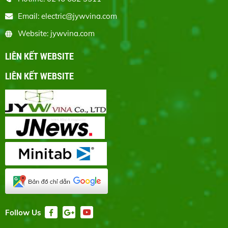
Email: electric@jywvina.com
Website: jywvina.com
LIÊN KẾT WEBSITE
LIÊN KẾT WEBSITE
Follow Us