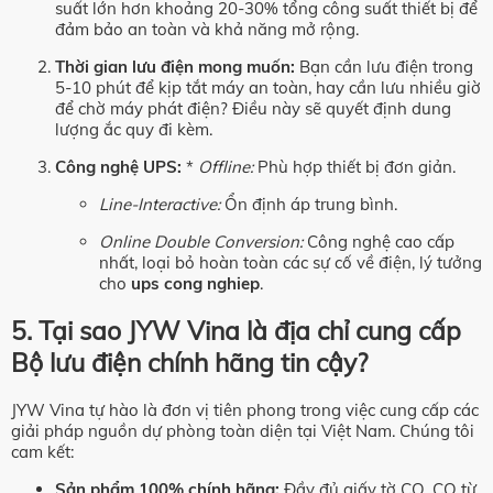
suất lớn hơn khoảng 20-30% tổng công suất thiết bị để
đảm bảo an toàn và khả năng mở rộng.
Thời gian lưu điện mong muốn:
Bạn cần lưu điện trong
5-10 phút để kịp tắt máy an toàn, hay cần lưu nhiều giờ
để chờ máy phát điện? Điều này sẽ quyết định dung
lượng ắc quy đi kèm.
Công nghệ UPS:
*
Offline:
Phù hợp thiết bị đơn giản.
Line-Interactive:
Ổn định áp trung bình.
Online Double Conversion:
Công nghệ cao cấp
nhất, loại bỏ hoàn toàn các sự cố về điện, lý tưởng
cho
ups cong nghiep
.
5. Tại sao JYW Vina là địa chỉ cung cấp
Bộ lưu điện chính hãng tin cậy?
JYW Vina tự hào là đơn vị tiên phong trong việc cung cấp các
giải pháp nguồn dự phòng toàn diện tại Việt Nam. Chúng tôi
cam kết:
Sản phẩm 100% chính hãng:
Đầy đủ giấy tờ CO, CQ từ