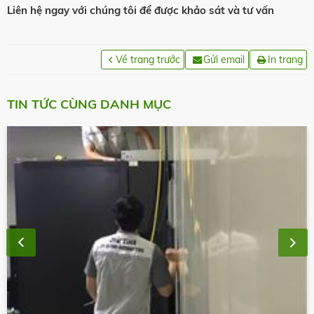
Liên hệ ngay với chúng tôi để được khảo sát và tư vấn
Về trang trước
Gửi email
In trang
TIN TỨC CÙNG DANH MỤC