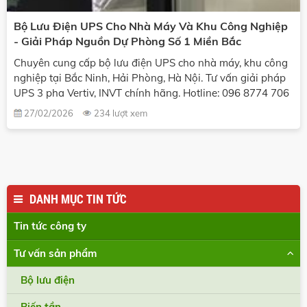
Bộ Lưu Điện UPS Cho Nhà Máy Và Khu Công Nghiệp
- Giải Pháp Nguồn Dự Phòng Số 1 Miền Bắc
Chuyên cung cấp bộ lưu điện UPS cho nhà máy, khu công
nghiệp tại Bắc Ninh, Hải Phòng, Hà Nội. Tư vấn giải pháp
UPS 3 pha Vertiv, INVT chính hãng. Hotline: 096 8774 706
27/02/2026
234 lượt xem
DANH MỤC TIN TỨC
Tin tức công ty
Tư vấn sản phẩm
Bộ lưu điện
Biến tần