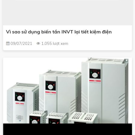
Vì sao sử dụng biến tần INVT lại tiết kiệm điện
09/07/2021
1.055 lượt xem