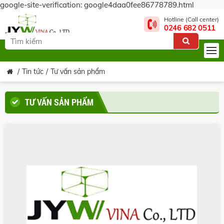
google-site-verification: google4daa0fee86778789.html
Hotline (Call center)
0246 682 0511
Tin tức
Tư vấn sản phẩm
TƯ VẤN SẢN PHẨM