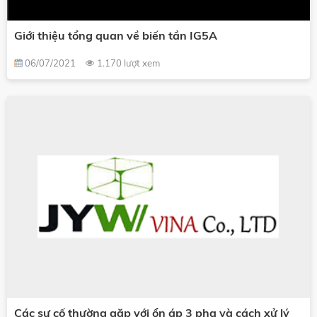
Giới thiệu tổng quan về biến tần IG5A
06/07/2021
1.170 lượt xem
Các sự cố thường gặp với ổn áp 3 pha và cách xử lý