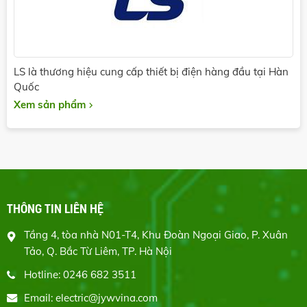
LS là thương hiệu cung cấp thiết bị điện hàng đầu tại Hàn
Quốc
Xem sản phẩm
THÔNG TIN LIÊN HỆ
Tầng 4, tòa nhà N01-T4, Khu Đoàn Ngoại Giao, P. Xuân
Tảo, Q. Bắc Từ Liêm, TP. Hà Nội
Hotline: 0246 682 3511
Email: electric@jywvina.com