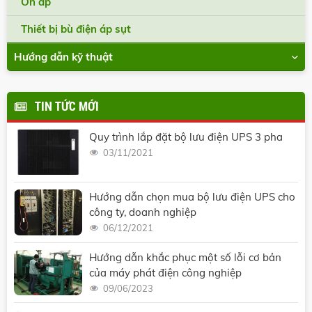
Ổn áp
Thiết bị bù điện áp sụt
Hướng dẫn kỹ thuật
TIN TỨC MỚI
Quy trình lắp đặt bộ lưu điện UPS 3 pha
03/11/2021
Hướng dẫn chọn mua bộ lưu điện UPS cho
công ty, doanh nghiệp
06/12/2021
Hướng dẫn khắc phục một số lỗi cơ bản
của máy phát điện công nghiệp
09/06/2023